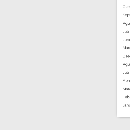
Okt
Sep
Agu
Juli
Jun
Mar
Des
Agu
Juli
Apri
Mar
Feb
Jan