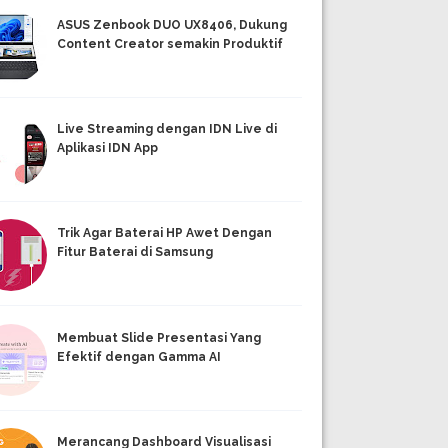
ASUS Zenbook DUO UX8406, Dukung
Content Creator semakin Produktif
Live Streaming dengan IDN Live di
Aplikasi IDN App
Trik Agar Baterai HP Awet Dengan
Fitur Baterai di Samsung
Membuat Slide Presentasi Yang
Efektif dengan Gamma AI
Merancang Dashboard Visualisasi