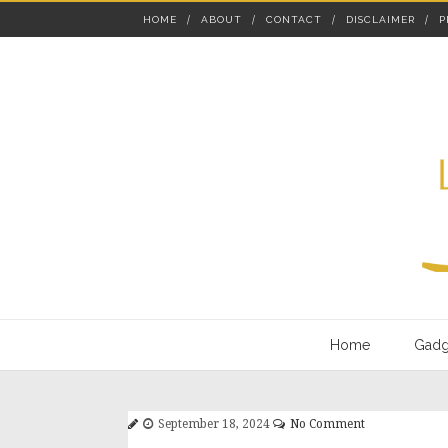
HOME
ABOUT
CONTACT
DISCLAIMER
P
Home
Gadg
September 18, 2024
No Comment