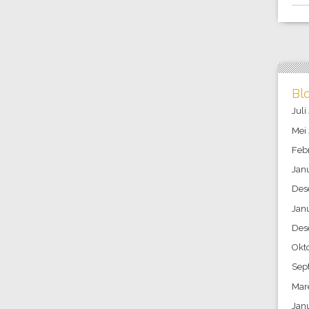
Bl
Juli
Mei
Feb
Jan
Des
Jan
Des
Okt
Sep
Mar
Jan