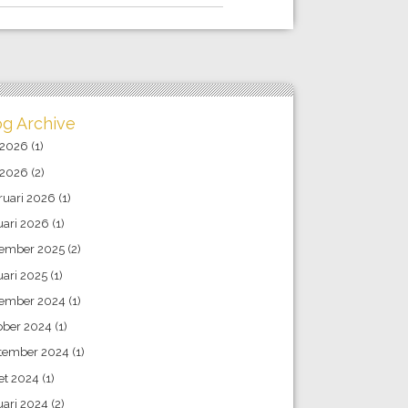
og Archive
 2026
(1)
 2026
(2)
ruari 2026
(1)
uari 2026
(1)
ember 2025
(2)
uari 2025
(1)
ember 2024
(1)
ober 2024
(1)
tember 2024
(1)
et 2024
(1)
uari 2024
(2)