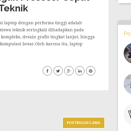
Teknik
ki laptop dengan performa tinggi adalah
iswa teknik seringkali dihadapkan pada
Po
kompleks, desain grafis tingkat lanjut, hingga
komputasi besar.Oleh karena itu, laptop
POSTINGAN LAMA