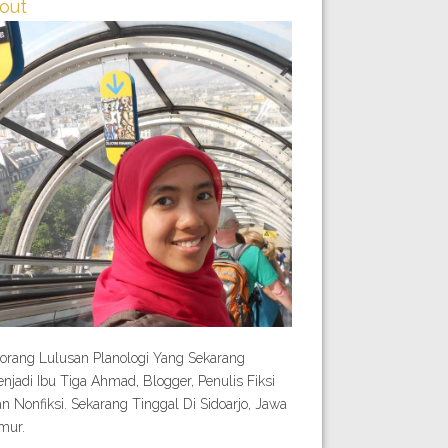
out
orang Lulusan Planologi Yang Sekarang
njadi Ibu Tiga Ahmad, Blogger, Penulis Fiksi
n Nonfiksi. Sekarang Tinggal Di Sidoarjo, Jawa
mur.