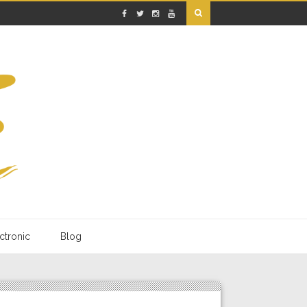
tronic
Blog