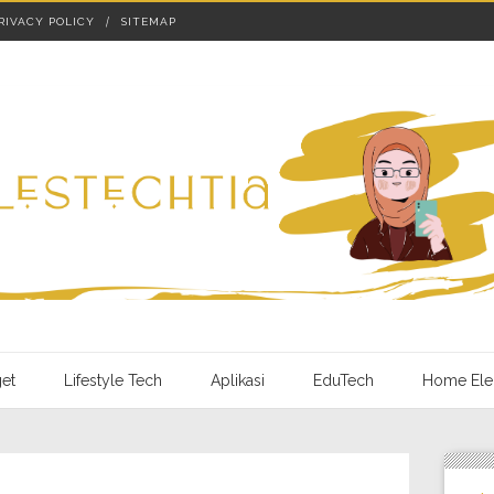
RIVACY POLICY
SITEMAP
et
Lifestyle Tech
Aplikasi
EduTech
Home Elec