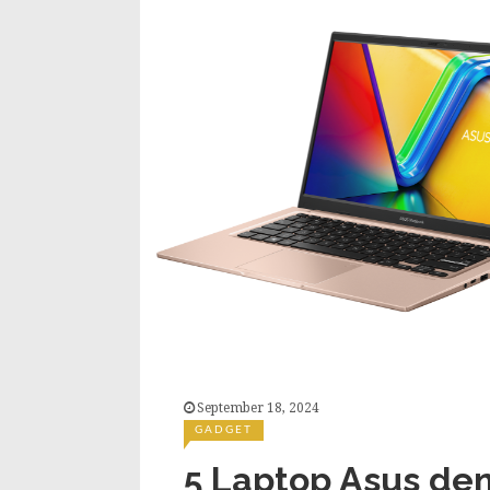
September 18, 2024
GADGET
5 Laptop Asus de