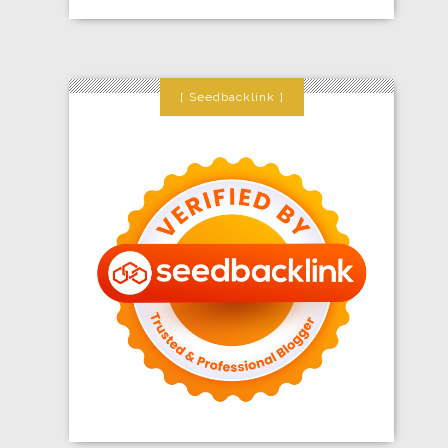
Seedbacklink