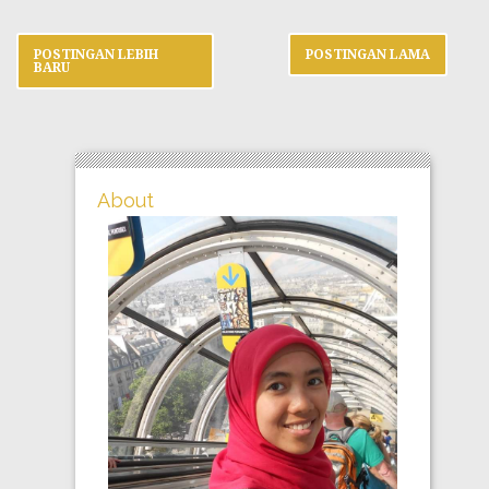
POSTINGAN LEBIH
POSTINGAN LAMA
BARU
About