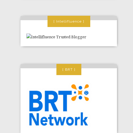
Intellifluence
BRT