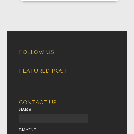
FOLLOW US
FEATURED POST
CONTACT US
NAMA
EMAIL
*